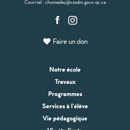
Courriel :
chomedey@cssdm.gouv.qc.ca
Faire un don
Notre école
Travaux
Programmes
Services à l’élève
Vie pédagogique