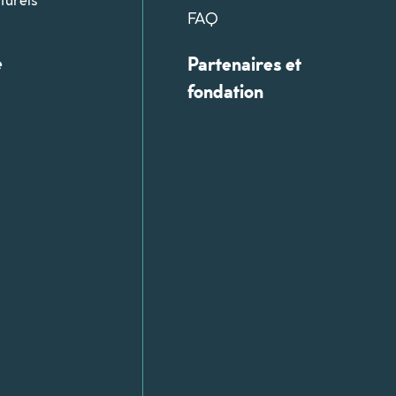
FAQ
e
Partenaires et
fondation