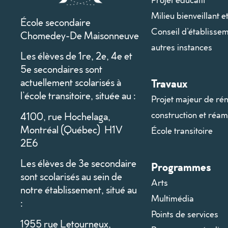
Milieu bienveillant e
École secondaire
Conseil d’établissem
Chomedey-De Maisonneuve
autres instances
Les élèves de 1re, 2e, 4e et
5e secondaires sont
actuellement scolarisés à
Travaux
l’école transitoire, située au :
Projet majeur de rén
construction et ré
4100, rue Hochelaga,
Montréal (Québec) H1V
École transitoire
2E6
Les élèves de 3e secondaire
Programmes
sont scolarisés au sein de
Arts
notre établissement, situé au
Multimédia
:
Points de services
1955 rue Letourneux,