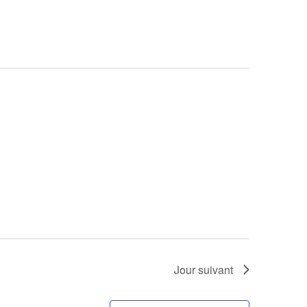
vues
Évènemen
Jour suivant