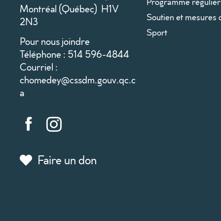
Programme régulier
Montréal (Québec) H1V
Soutien et mesures 
2N3
Sport
Pour nous joindre
Téléphone : 514 596-4844
Courriel :
chomedey@cssdm.gouv.qc.c
a
Faire un don