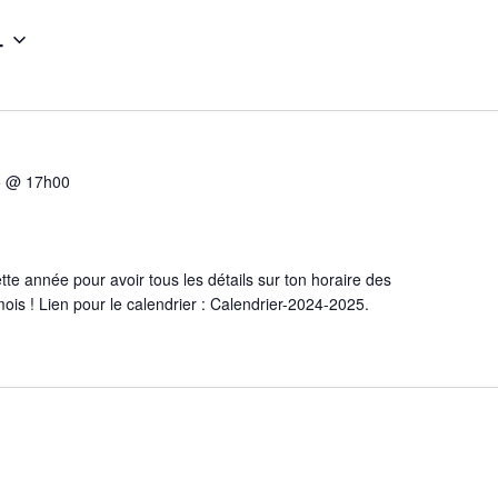
4
5 @ 17h00
ette année pour avoir tous les détails sur ton horaire des
is ! Lien pour le calendrier : Calendrier-2024-2025.