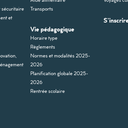
t sécuritaire
Transports
ent et
S’inscrir
Vie pédagogique
Horaire type
Règlements
ovation,
Normes et modalités 2025-
aménagement
2026
Planification globale 2025-
2026
Rentrée scolaire