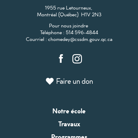
1955 rue Letourneux,
Montréal (Québec) H1V 2N3
Pour nous joindre
Téléphone : 514 596-4844
Courriel :
chomedey@cssdm.gouv.qc.ca
Faire un don
Notre école
Travaux
Programmes