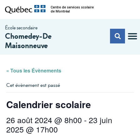
Centre de services scolaire
de Montréal
École secondaire
Chomedey-De
Maisonneuve
« Tous les Évènements
Cet évènement est passé
Calendrier scolaire
26 août 2024 @ 8h00
-
23 juin
2025 @ 17h00