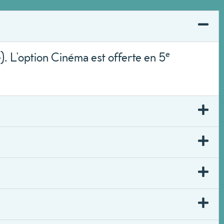
e
. L’option Cinéma est offerte en 5