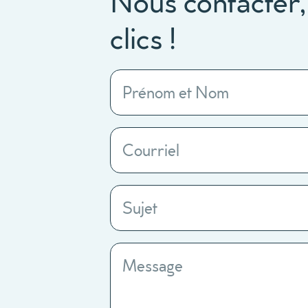
Nous contacter,
clics !