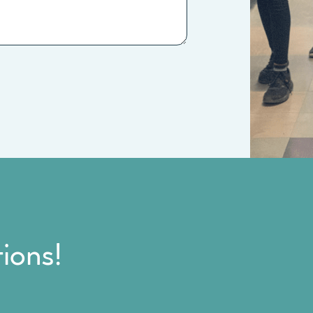
ions!