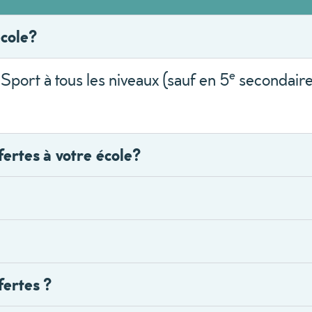
école?
e
Sport à tous les niveaux (sauf en 5
secondaire)
fertes à votre école?
fertes ?