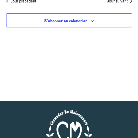
Jour précédent
Jour suivant
S’abonner au calendrier