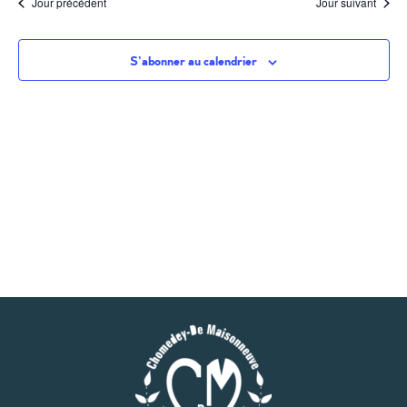
Jour précédent
Jour suivant
S’abonner au calendrier