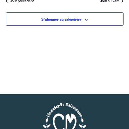
Jour précédent
Jour suivant
S’abonner au calendrier