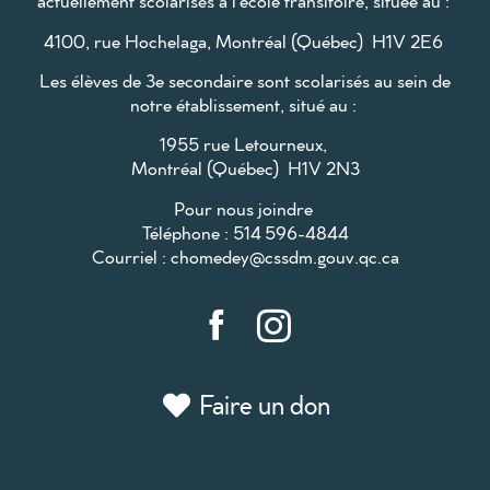
actuellement scolarisés à l’école transitoire, située au :
4100, rue Hochelaga, Montréal (Québec) H1V 2E6
Les élèves de 3e secondaire sont scolarisés au sein de
notre établissement, situé au :
1955 rue Letourneux,
Montréal (Québec) H1V 2N3
Pour nous joindre
Téléphone : 514 596-4844
Courriel :
chomedey@cssdm.gouv.qc.ca
Faire un don