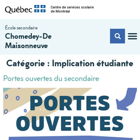
Centre de services scolaire
de Montréal
École secondaire
Chomedey-De
Maisonneuve
Catégorie :
Implication étudiante
Portes ouvertes du secondaire